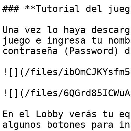
### **Tutorial del juego
Una vez lo haya descarg
juego e ingresa tu nomb
contraseña (Password) d
![](/files/ibOmCJKYsfm5
![](/files/6QGrd85ICWuA
En el Lobby verás tu eq
algunos botones para in