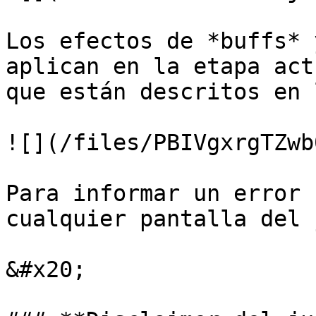
Los efectos de *buffs* 
aplican en la etapa act
que están descritos en 
![](/files/PBIVgxrgTZwb
Para informar un error 
cualquier pantalla del 
&#x20;
