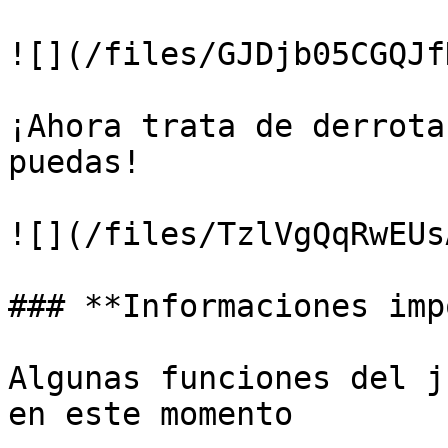
![](/files/GJDjb05CGQJf
¡Ahora trata de derrota
puedas!

![](/files/TzlVgQqRwEUs
### **Informaciones imp
Algunas funciones del j
en este momento
