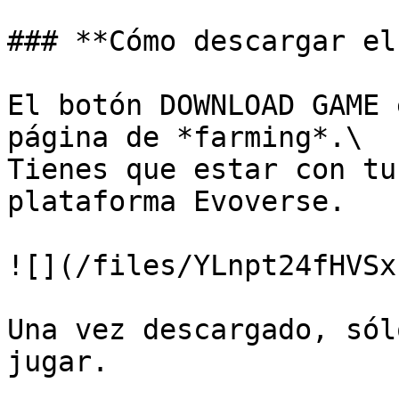
### **Cómo descargar el
El botón DOWNLOAD GAME 
página de *farming*.\

Tienes que estar con tu
plataforma Evoverse.

![](/files/YLnpt24fHVSx
Una vez descargado, sól
jugar.
