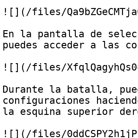
![](/files/Qa9bZGeCMTja
En la pantalla de selec
puedes acceder a las co
![](/files/XfqlQagyhQs0
Durante la batalla, pue
configuraciones haciend
la esquina superior der
![](/files/0ddCSPY2h1jP