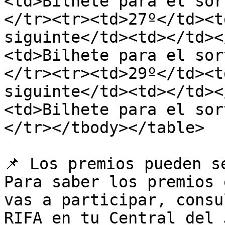
<td>Bilhete para el sor
</tr><tr><td>27º</td><t
siguinte</td><td></td><
<td>Bilhete para el sor
</tr><tr><td>29º</td><t
siguinte</td><td></td><
<td>Bilhete para el sor
</tr></tbody></table>

📌 Los premios pueden s
Para saber los premios 
vas a participar, consu
RIFA en tu Central del 