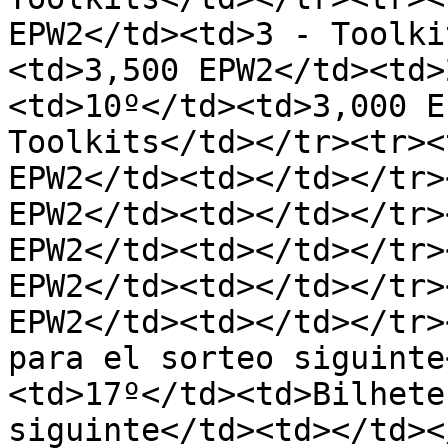
EPW2</td><td>3 - Toolki
<td>3,500 EPW2</td><td>
<td>10º</td><td>3,000 E
Toolkits</td></tr><tr><
EPW2</td><td></td></tr>
EPW2</td><td></td></tr>
EPW2</td><td></td></tr>
EPW2</td><td></td></tr>
EPW2</td><td></td></tr>
para el sorteo siguinte
<td>17º</td><td>Bilhete
siguinte</td><td></td><