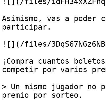
![](/files/idFH34xXZFhq
Asimismo, vas a poder c
participar.

![](/files/3DqS67NGz6NB
¡Compra cuantos boletos
competir por varios pre
> Un mismo jugador no p
premio por sorteo.
