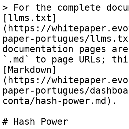
> For the complete docu
[llms.txt]
(https://whitepaper.evo
paper-portugues/llms.tx
documentation pages are
`.md` to page URLs; thi
[Markdown]
(https://whitepaper.evo
paper-portugues/dashboa
conta/hash-power.md).

# Hash Power
