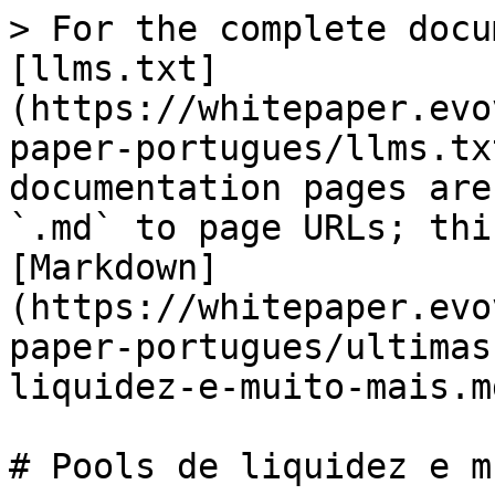
> For the complete docu
[llms.txt]
(https://whitepaper.evo
paper-portugues/llms.tx
documentation pages are
`.md` to page URLs; thi
[Markdown]
(https://whitepaper.evo
paper-portugues/ultimas
liquidez-e-muito-mais.md
# Pools de liquidez e m