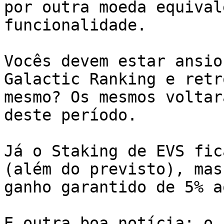
por outra moeda equival
funcionalidade.

Vocês devem estar ansio
Galactic Ranking e retr
mesmo? Os mesmos voltar
deste período.

Já o Staking de EVS fic
(além do previsto), mas
ganho garantido de 5% a
E outra boa notícia: o 